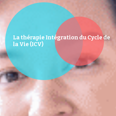
La thérapie Intégration du Cycle de
la Vie (ICV)