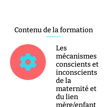
Contenu de la formation
Les
mécanismes
conscients et
inconscients
de la
maternité et
du lien
mère/enfant