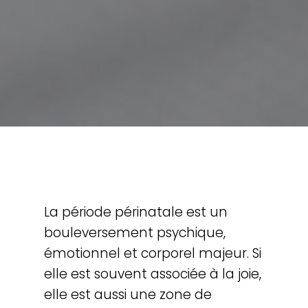
La période périnatale est un
bouleversement psychique,
émotionnel et corporel majeur. Si
elle est souvent associée à la joie,
elle est aussi une zone de