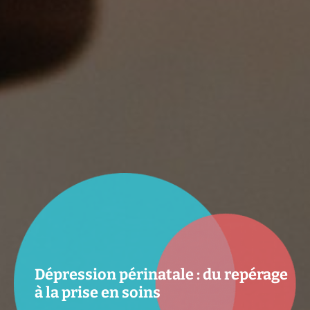
Dépression périnatale : du repérage
à la prise en soins